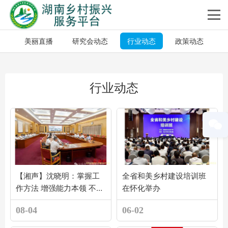
美丽直播
研究会动态
行业动态
政策动态
行业动态
【湘声】沈晓明：掌握工
全省和美乡村建设培训班
作方法 增强能力本领 不断
在怀化举办
开创基层工作新局面
08-04
06-02