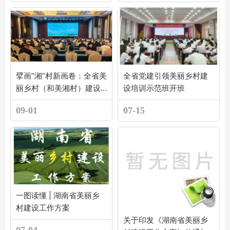
擘画“湘”村新画卷：全省美
全省党建引领美丽乡村建
丽乡村（和美湘村）建设
设培训示范班开班
暨农村人居环境整治培训
09-01
07-15
班在衡阳举办
一图读懂 | 湖南省美丽乡
村建设工作方案
关于印发《湖南省美丽乡