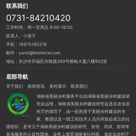
联系我们
0731-84210420
工作时间：周一至周五 9:00-18:00
联系人：小燕子
手机：18975195278
邮件：yanzi@hnmlxcw.com
地址：长沙市开福区兴联路369号粮检大厦八楼802室
底部导航
关于我们
新闻资讯
美村展示
联系我们
湖南省美丽乡村服务平台由湖南省美丽乡村建设研
究会运维，湖南省美丽乡村建设研究会是在农业农
村厅的倡导下，由一批热衷于美丽乡村建设的专
家、教授以及一线工程技术人员共同发起成立的社
团组织，是专注于湖南美丽乡村建设的研究、宣传、培训、咨询等
各项服务的公益性团体。业务上接受湖南省社科联、省农业农村厅