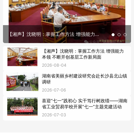
【湘声】沈晓明：掌握工作方法 增强能力本领 不断开创基层工作新局面
【湘声】沈晓明：掌握工作方法 增强能力
本领 不断开创基层工作新局面
2026-08-04
湖南省美丽乡村建设研究会赴长沙县北山镇
调研
2026-07-06
​​​​​​​喜迎“七一”践初心 实干笃行树政绩——湖南
省工业贸易学校开展“七一”主题党建活动  
2026-07-03