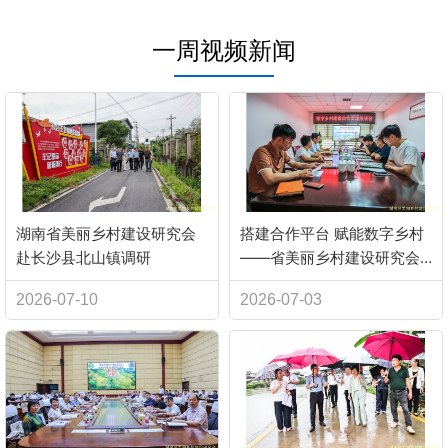
一周视频新闻
湖南省美丽乡村建设研究会
搭建合作平台 赋能数字乡村
赴长沙县北山镇调研
——省美丽乡村建设研究会
召开“数字乡村”建设合作交流
2026-07-10
2026-07-03
座谈会