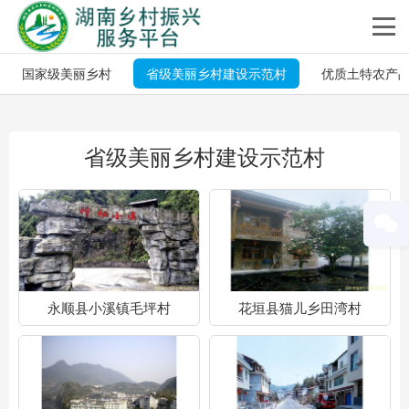
国家级美丽乡村
省级美丽乡村建设示范村
优质土特农产
省级美丽乡村建设示范村
永顺县小溪镇毛坪村
花垣县猫儿乡田湾村