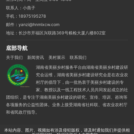
联系人：小燕子
手机：18975195278
邮件：yanzi@hnmlxcw.com
地址：长沙市开福区兴联路369号粮检大厦八楼802室
底部导航
关于我们
新闻资讯
美村展示
联系我们
湖南省美丽乡村服务平台由湖南省美丽乡村建设研
究会运维，湖南省美丽乡村建设研究会是在农业农
村厅的倡导下，由一批热衷于美丽乡村建设的专
家、教授以及一线工程技术人员共同发起成立的社
团组织，是专注于湖南美丽乡村建设的研究、宣传、培训、咨询等
各项服务的公益性团体。业务上接受湖南省社科联、省农业农村厅
和省民政厅指导。
本站内容、图片、视频如有涉及侵犯版权，请及时通知我们并提供相