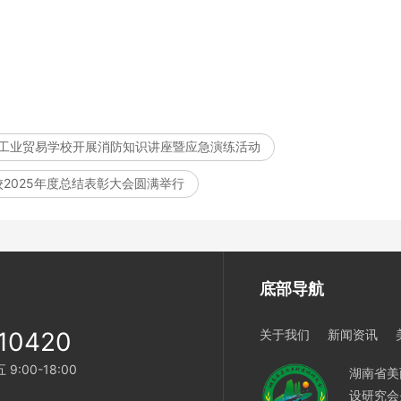
省工业贸易学校开展消防知识讲座暨应急演练活动
2025年度总结表彰大会圆满举行
底部导航
10420
关于我们
新闻资讯
:00-18:00
湖南省美
设研究会