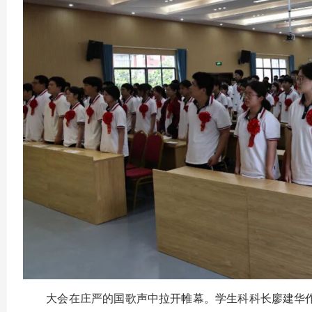
大会在庄严的国歌声中拉开帷幕。学生科科长廖建华作202