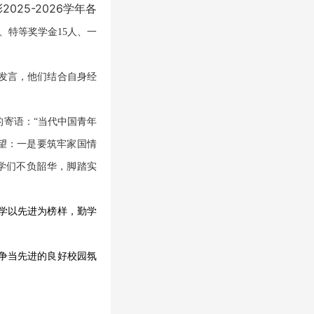
25-2026学年各
、特等奖学金15人、一
型发言，他们结合自身经
寄语：“当代中国青年
望：一是要筑牢家国情
学们不负韶华，脚踏实
学以先进为榜样，勤学
争当先进的良好校园氛