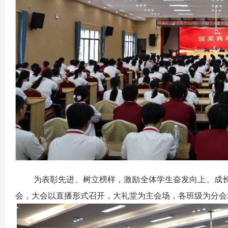
为表彰先进、树立榜样，激励全体学生奋发向上、成长成才，
会，大会以直播形式召开，大礼堂为主会场，各班级为分会