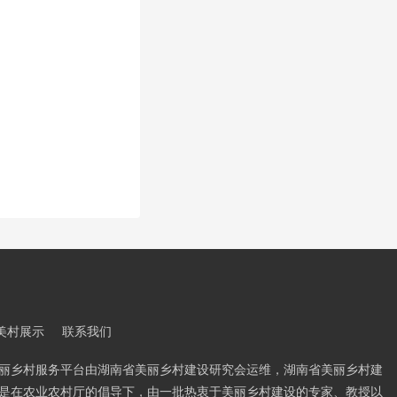
美村展示
联系我们
丽乡村服务平台由湖南省美丽乡村建设研究会运维，湖南省美丽乡村建
是在农业农村厅的倡导下，由一批热衷于美丽乡村建设的专家、教授以