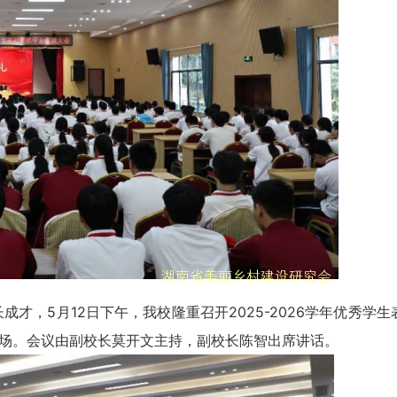
5月12日下午，我校隆重召开2025-2026学年优秀学生
场。会议由副校长莫开文主持，副校长陈智出席讲话。