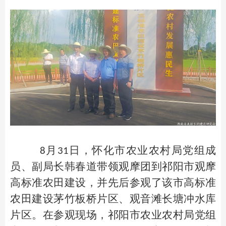
月
日，怀化市农业农村局党组成
8
31
员、副局长韩春道带领观摩团到祁阳市观摩
高标准农田建设，并先后参观了该市高标准
农田建设茅竹板桥片区、观音滩长塘冲水库
片区。在参观现场，祁阳市农业农村局党组