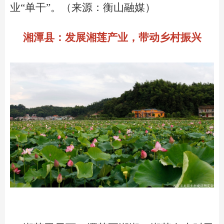
业“单干”。（来源：衡山融媒）
湘潭县：发展湘莲产业，带动乡村振兴