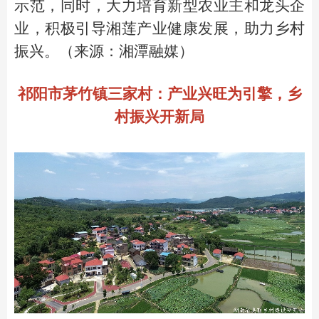
示范，同时，大力培育新型农业主和龙头企
业，积极引导湘莲产业健康发展，助力乡村
振兴。（来源：湘潭融媒）
祁阳市茅竹镇三家村：产业兴旺为引擎，乡
村振兴开新局