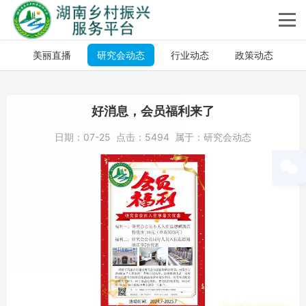
美丽直播
研究会动态
行业动态
政策动态
好消息，会员福利来了
日期：
07-25
点击：
5494
属于：
研究会动态