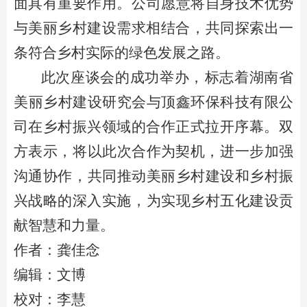
面具有重要作用。‌公司愿意将自身技术优势
与美丽乡村建设需求相结合，‌共同探索出一
条符合乡村实际的绿色发展之路。‌‌
此次座谈会的成功举办，
‌标志着
湖南省
美丽乡村建设研究会与
顶鑫
环保科技有限公
司在乡村振兴领域的合作正式拉开序幕。
‌双
方表示，‌将以此次合作为契机，‌进一步加强
沟通协作，‌共同推动美丽乡村建设和乡村振
兴战略的深入实施，‌为实现
乡村五化建设
贡
献智慧和力量。
作者：龚佳念
编辑：文博
校对：李慧