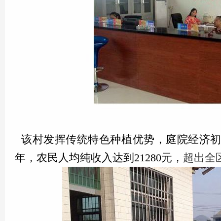
该村发挥传统特色种植优势，庭院经济初具
年，农民人均纯收入达到21280元，
超出全