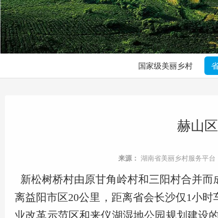
国家级美丽乡村
赫山区
来源：
湖南省美丽乡村服务平台
新松树桥村由原甘角岭村和三阳村合并而成
离益阳市区20公里，距离省会长沙仅1小
业改革示范区和来仪湖湿地公园规划建设