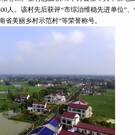
3400人。该村先后获评“市综治维稳先进单位”
湖南省美丽乡村示范村”等荣誉称号。