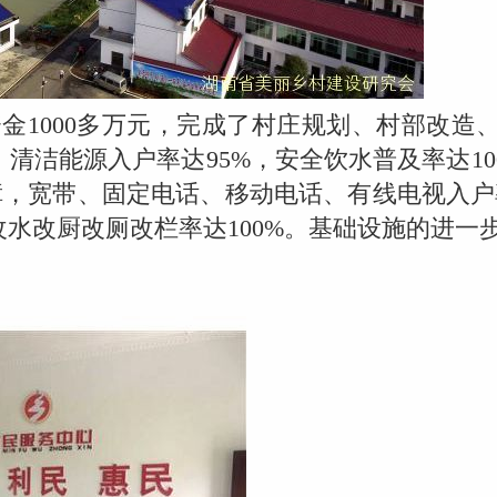
资金1000多万元，完成了村庄规划、村部改造、
，清洁能源入户率达95%，安全饮水普及率达10
，宽带、固定电话、移动电话、有线电视入户率
改水改厨改厕改栏率达100%。基础设施的进一