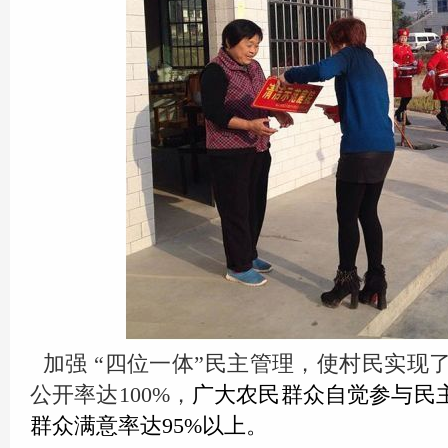
加强 “四位一体”民主管理，使村民实现
公开率达100%，
广大农民群众自觉参与民
群众满意率达95%以上。