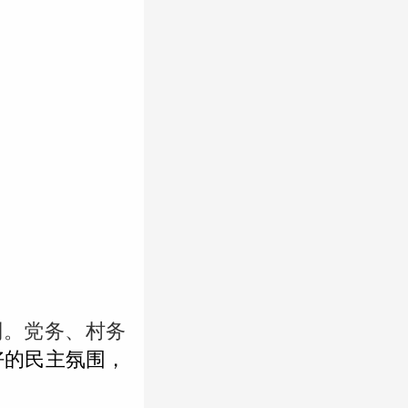
制。党务、村务
好的民主氛围，