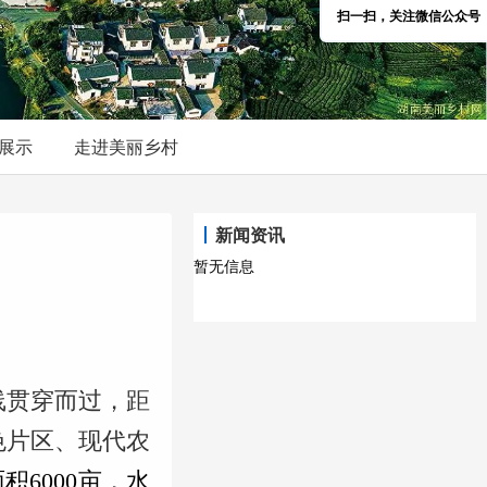
扫一扫，关注微信公众号
展示
走进美丽乡村
新闻资讯
暂无信息
线贯穿而过，距
色片区、现代农
积6000亩，水