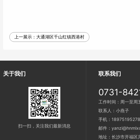
上一展示：
大通湖区千山红镇西港村
关于我们
联系我们
0731-842
工作时间：周一至周五 9
联系人：小燕子
手机：1897519527
扫一扫，关注我们最新消息
邮件：yanzi@hnmlx
地址：长沙市开福区兴