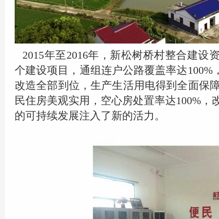
2015
年至2016年，新松树桥村整合建设
个建设项目，通组连户公路覆盖率达100%
改造全部到位，生产生活用电得到全面保障
民住房美观实用，空心房处置率达100%，
的可持续发展注入了新的活力。