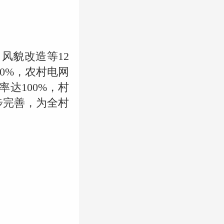
风貌改造等12
0%，农村电网
达100%，村
步完善，为全村