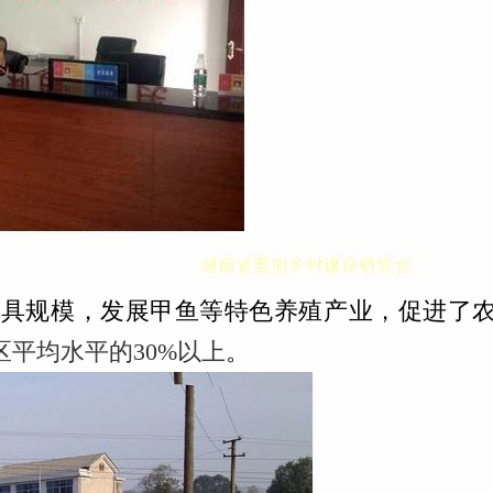
规模，发展甲鱼等特色养殖产业，促进了农民
区平均水平的30%以上
。