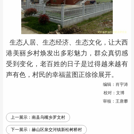
生态人居、生态经济、生态文化，让大西
港美丽乡村焕发出多彩魅力，群众真切感
受到变化，老百姓的日子是过得越来越有
声有色，村民的幸福蓝图正徐徐展开。
编辑：肖宇涛
校对：文博
审核：王唐攀
上一展示：
南县乌嘴乡罗文村
下一展示：
赫山区泉交河镇新松树桥村