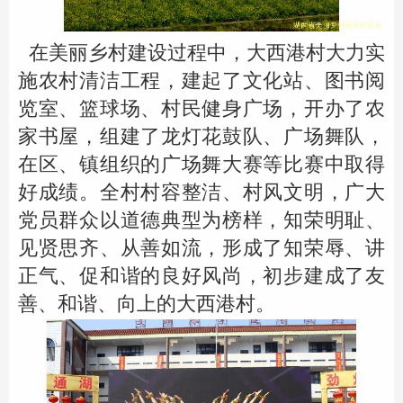
在美丽乡村建设过程中，大西港村大力实
施农村清洁工程，建起了文化站、图书阅
览室、篮球场、村民健身广场，开办了农
家书屋，组建了龙灯花鼓队、广场舞队，
在区、镇组织的广场舞大赛等比赛中取得
好成绩。全村村容整洁、村风文明，广大
党员群众以道德典型为榜样，知荣明耻、
见贤思齐、从善如流，形成了知荣辱、讲
正气、促和谐的良好风尚，初步建成了友
善、和谐、向上的大西港村。