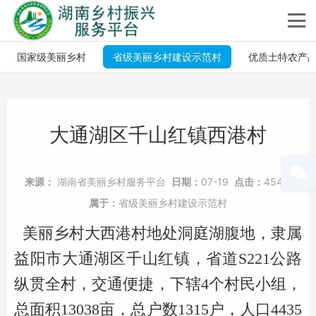
国家级美丽乡村
省级美丽乡村建设示范村
优质土特农产
大通湖区千山红镇西港村
来源：
湖南省美丽乡村服务平台
日期：
07-19
点击：
4547
属于：
省级美丽乡村建设示范村
美丽乡村大西港村地处洞庭湖腹地，隶属
益阳市大通湖区千山红镇，省道S221公路
纵贯全村，交通便捷，下辖4个村民小组，
总面积13038亩，总户数1315户，人口4435